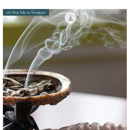
on-line lub w Świątyni