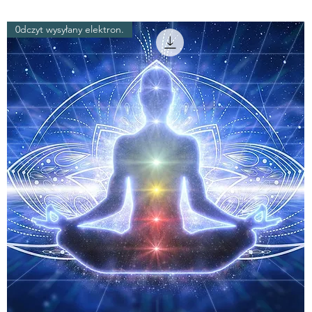
0dczyt wysyłany elektron.