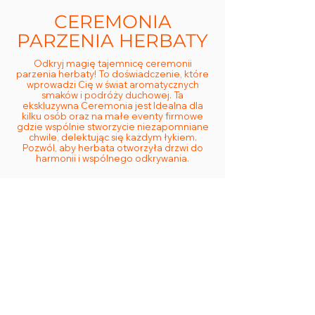
CEREMONIA
PARZENIA HERBATY
Odkryj magię tajemnicę ceremonii
parzenia herbaty! To doświadczenie, które
wprowadzi Cię w świat aromatycznych
smaków i podróży duchowej. Ta
ekskluzywna Ceremonia jest Idealna dla
kilku osób oraz na małe eventy firmowe
gdzie wspólnie stworzycie niezapomniane
chwile, delektując się każdym łykiem.
Pozwól, aby herbata otworzyła drzwi do
harmonii i wspólnego odkrywania.
Cena: 250zł/os
(Minimum 4 os.)
Czas: 2-3h
Rezerwacja