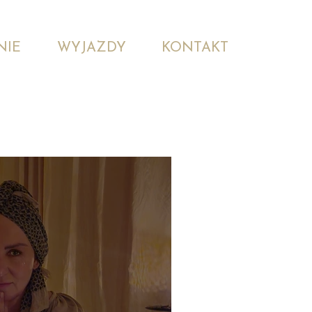
NIE
WYJAZDY
KONTAKT