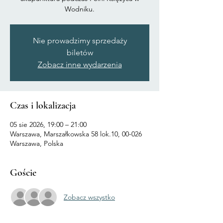
Wodniku.
Nie prowadzimy sprzedaży
biletów
Zobacz inne wydarzenia
Czas i lokalizacja
05 sie 2026, 19:00 – 21:00
Warszawa, Marszałkowska 58 lok.10, 00-026
Warszawa, Polska
Goście
Zobacz wszystko