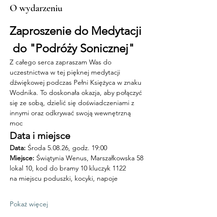
O wydarzeniu
Zaproszenie do Medytacji 
 do "Podróży Sonicznej"
Z całego serca zapraszam Was do 
uczestnictwa w tej pięknej medytacji 
dźwiękowej podczas Pełni Księżyca w znaku 
Wodnika. To doskonała okazja, aby połączyć 
się ze sobą, dzielić się doświadczeniami z 
innymi oraz odkrywać swoją wewnętrzną 
moc
Data i miejsce
Data:
 Środa 5.08.26, godz. 19:00
Miejsce: 
Świątynia Wenus, Marszałkowska 58 
lokal 10, kod do bramy 10 kluczyk 1122
na miejscu poduszki, kocyki, napoje
Pokaż więcej