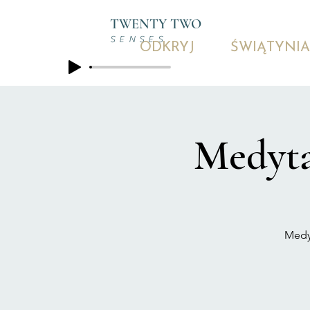
TWENTY TWO
SENSES
ODKRYJ
ŚWIĄTYNIA
Medyta
Medyt