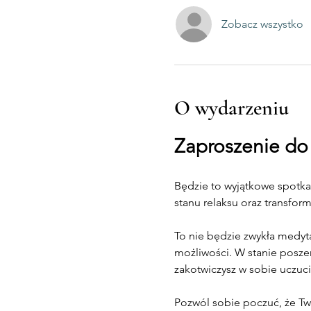
Zobacz wszystko
O wydarzeniu
Zaproszenie do 
Będzie to wyjątkowe spotka
stanu relaksu oraz transfor
To nie będzie zwykła medyta
możliwości. W stanie poszer
zakotwiczysz w sobie uczuci
Pozwól sobie poczuć, że Two