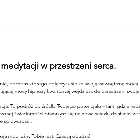
medytacji w przestrzeni serca.
nie, podczas którego połączysz się ze swoją wewnętrzną mocą ,
mującej mocy hipnozy kwantowej wejdziesz do przestrzeni swoje
cja. To podróż do źródła Twojego potencjału – tam, gdzie rodzą 
zonej świadomości otworzysz się na nowe ścieżki działania, wzm
e sprawczości.
ja moc już w Tobie jest. Czas ją obudzić.