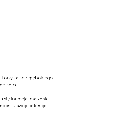
 korzystając z głębokiego 
go serca.
się intencje, marzenia i 
ocnisz swoje intencje i 