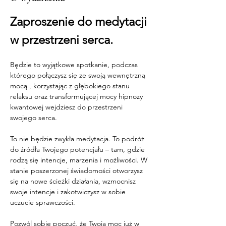
Zaproszenie do medytacji 
w przestrzeni serca.
Będzie to wyjątkowe spotkanie, podczas 
którego połączysz się ze swoją wewnętrzną 
mocą , korzystając z głębokiego stanu 
relaksu oraz transformującej mocy hipnozy 
kwantowej wejdziesz do przestrzeni 
swojego serca.
To nie będzie zwykła medytacja. To podróż 
do źródła Twojego potencjału – tam, gdzie 
rodzą się intencje, marzenia i możliwości. W 
stanie poszerzonej świadomości otworzysz 
się na nowe ścieżki działania, wzmocnisz 
swoje intencje i zakotwiczysz w sobie 
uczucie sprawczości.
Pozwól sobie poczuć, że Twoja moc już w 