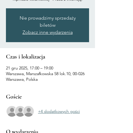
Nie prowadzimy sprzedaży
biletów
Zobacz inne wydarzenia
Czas i lokalizacja
21 gru 2025, 17:00 – 19:00
Warszawa, Marszałkowska 58 lok.10, 00-026
Warszawa, Polska
Goście
+4 dodatkowych gości
O wydarzeniu