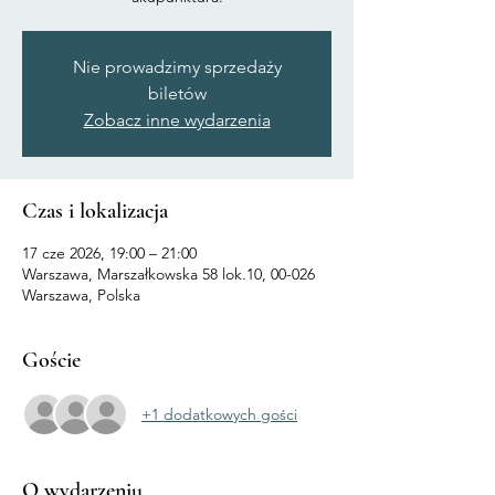
Nie prowadzimy sprzedaży
biletów
Zobacz inne wydarzenia
Czas i lokalizacja
17 cze 2026, 19:00 – 21:00
Warszawa, Marszałkowska 58 lok.10, 00-026
Warszawa, Polska
Goście
+1 dodatkowych gości
O wydarzeniu