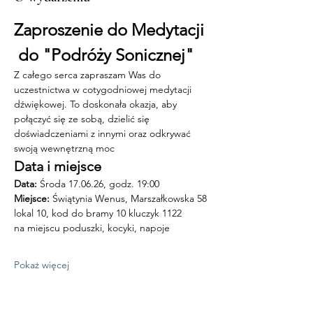
Zaproszenie do Medytacji 
 do "Podróży Sonicznej"
Z całego serca zapraszam Was do 
uczestnictwa w cotygodniowej medytacji 
dźwiękowej. To doskonała okazja, aby 
połączyć się ze sobą, dzielić się 
doświadczeniami z innymi oraz odkrywać 
swoją wewnętrzną moc
Data i miejsce
Data:
 Środa 17.06.26, godz. 19:00
Miejsce: 
Świątynia Wenus, Marszałkowska 58 
lokal 10, kod do bramy 10 kluczyk 1122
na miejscu poduszki, kocyki, napoje
Pokaż więcej