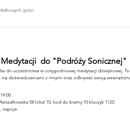
datkowych gości
 Medytacji  do "Podróży Sonicznej"
as do uczestnictwa w cotygodniowej medytacji dźwiękowej. To 
lić się doświadczeniami z innymi oraz odkrywać swoją wewnętrz
 19:00
arszałkowska 58 lokal 10, kod do bramy 10 kluczyk 1122
, napoje