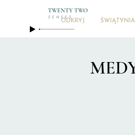
TWENTY TWO
SENSES
ODKRYJ
ŚWIĄTYNIA
MEDYT