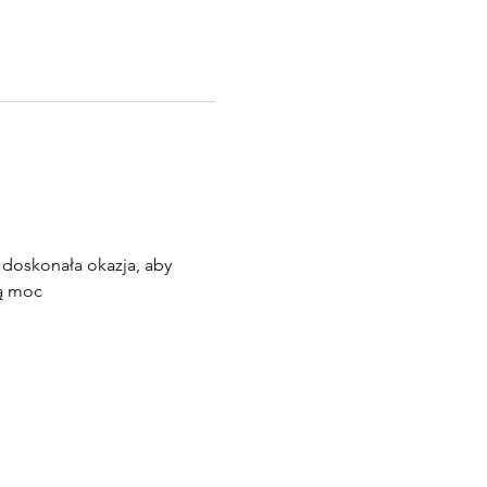
doskonała okazja, aby 
ną moc