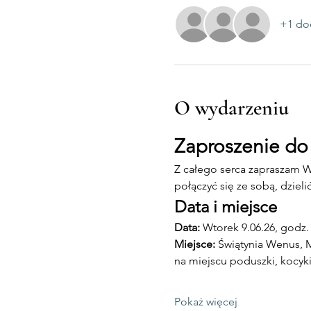
+1 do
O wydarzeniu
Zaproszenie do
Z całego serca zapraszam W
połączyć się ze sobą, dzie
Data i miejsce
Data:
 Wtorek 9.06.26, godz.
Miejsce: 
Świątynia Wenus, M
na miejscu poduszki, kocyki
Pokaż więcej