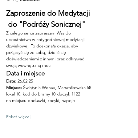
Zaproszenie do Medytacji 
 do "Podróży Sonicznej"
Z całego serca zapraszam Was do 
uczestnictwa w cotygodniowej medytacji 
dźwiękowej. To doskonała okazja, aby 
połączyć się ze sobą, dzielić się 
doświadczeniami z innymi oraz odkrywać 
swoją wewnętrzną moc
Data i miejsce
Data:
 26.02.25 
Miejsce: 
Świątynia Wenus, Marszałkowska 58 
lokal 10, kod do bramy 10 kluczyk 1122
na miejscu poduszki, kocyki, napoje
Pokaż więcej