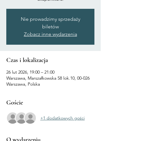
Nie prowadzimy sprzedaży
biletów
Zobacz inne wydarzenia
Czas i lokalizacja
26 lut 2026, 19:00 – 21:00
Warszawa, Marszałkowska 58 lok.10, 00-026
Warszawa, Polska
Goście
+1 dodatkowych gości
O wydarzeniu