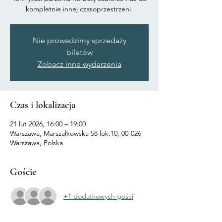
kompletnie innej czasoprzestrzeni.
Nie prowadzimy sprzedaży
biletów
Zobacz inne wydarzenia
Czas i lokalizacja
21 lut 2026, 16:00 – 19:00
Warszawa, Marszałkowska 58 lok.10, 00-026
Warszawa, Polska
Goście
+1 dodatkowych gości