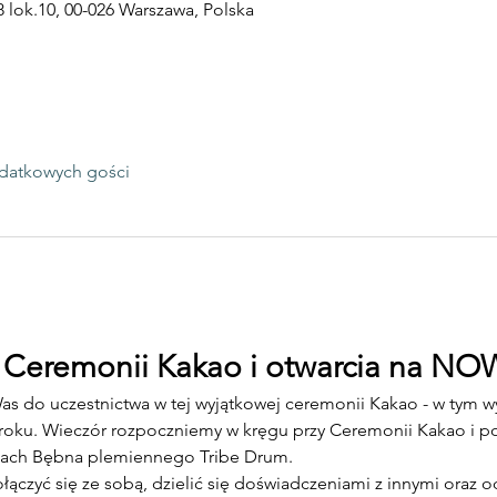
 lok.10, 00-026 Warszawa, Polska
datkowych gości
 Ceremonii Kakao i otwarcia na NO
as do uczestnictwa w tej wyjątkowej ceremonii Kakao - w tym wy
 roku. Wieczór rozpoczniemy w kręgu przy Ceremonii Kakao i p
mach Bębna plemiennego Tribe Drum. 
łączyć się ze sobą, dzielić się doświadczeniami z innymi oraz 