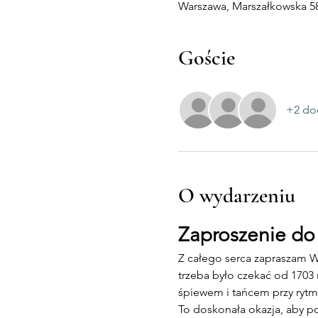
Warszawa, Marszałkowska 58
Goście
+2 do
O wydarzeniu
Zaproszenie do
Z całego serca zapraszam W
trzeba było czekać od 1703
śpiewem i tańcem przy ryt
To doskonała okazja, aby po