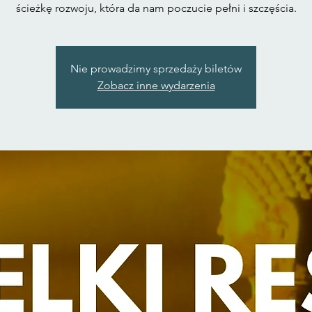
ścieżkę rozwoju, która da nam poczucie pełni i szczęścia.
Nie prowadzimy sprzedaży biletów
Zobacz inne wydarzenia