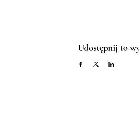
Udostępnij to w
TWENTY TWO