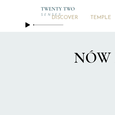
TWENTY TWO
SENSES
DISCOVER
TEMPLE
NÓW K