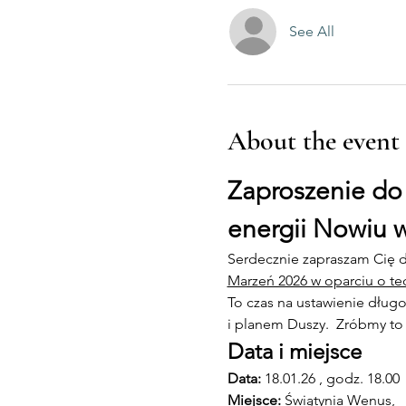
See All
About the event
Zaproszenie do
energii Nowiu w
Serdecznie zapraszam Cię d
Marzeń 2026 w oparciu o tec
To czas na ustawienie długo
i planem Duszy.  Zróbmy t
Data i miejsce
Data:
 18.01.26 , godz. 18.00
Miejsce: 
Świątynia Wenus,