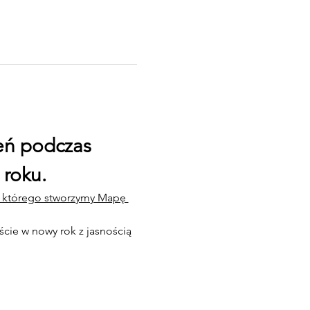
eń podczas 
 roku.
s którego stworzymy Mapę 
cie w nowy rok z jasnością 