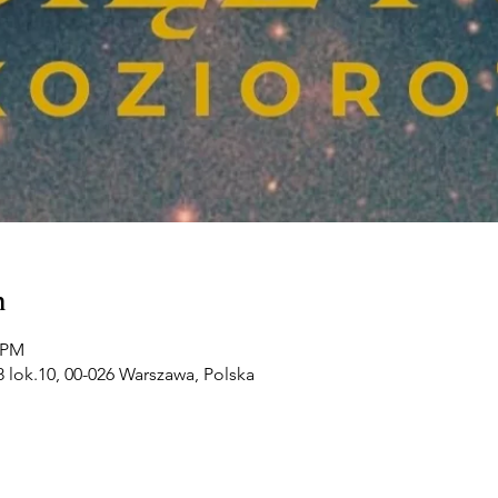
n
0 PM
 lok.10, 00-026 Warszawa, Polska