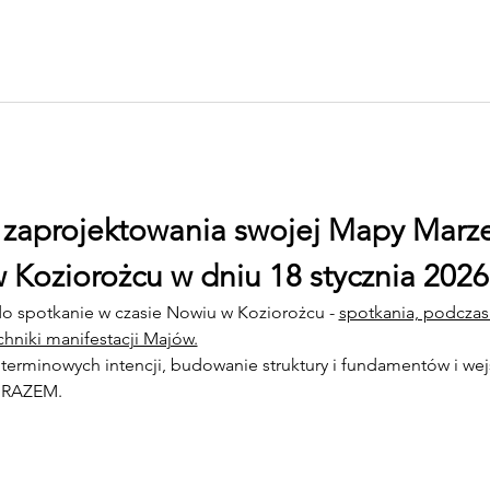
 zaprojektowania swojej Mapy Marz
 Koziorożcu w dniu 18 stycznia 2026
o spotkanie w czasie Nowiu w Koziorożcu - 
spotkania, podcza
hniki manifestacji Majów.
terminowych intencji, budowanie struktury i fundamentów i wejś
o RAZEM.