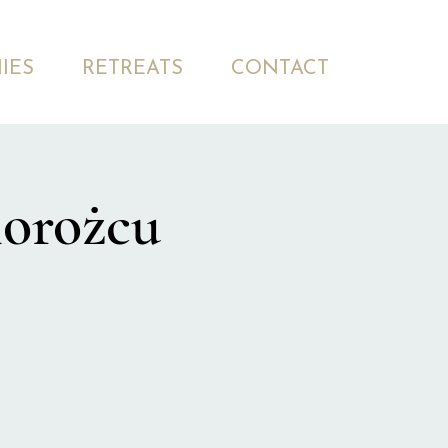
IES
RETREATS
CONTACT
orożcu