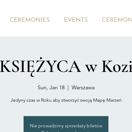
CEREMONIES
EVENTS
CEREMON
SIĘŻYCA w Kozi
Sun, Jan 18
  |  
Warszawa
Jedyny czas w Roku aby stworzyć swoją Mapę Marzeń
Nie prowadzimy sprzedaży biletów