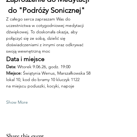
 do "Podróży Sonicznej"
Z całego serca zapraszam Was do 
uczestnictwa w cotygodniowej medytacji 
dźwiękowej. To doskonała okazja, aby 
połączyć się ze sobą, dzielić się 
doświadczeniami z innymi oraz odkrywać 
swoją wewnętrzną moc
Data i miejsce
Data:
 Wtorek 9.06.26, godz. 19:00
Miejsce: 
Świątynia Wenus, Marszałkowska 58 
lokal 10, kod do bramy 10 kluczyk 1122
na miejscu poduszki, kocyki, napoje
Show More
Share this event