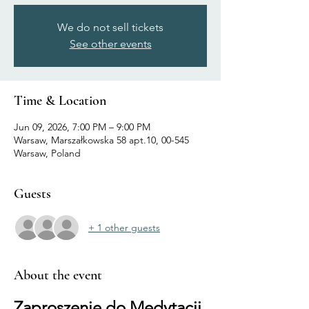
We do not sell tickets
See other events
Time & Location
Jun 09, 2026, 7:00 PM – 9:00 PM
Warsaw, Marszałkowska 58 apt.10, 00-545
Warsaw, Poland
Guests
+ 1 other guests
About the event
Zaproszenie do Medytacji 