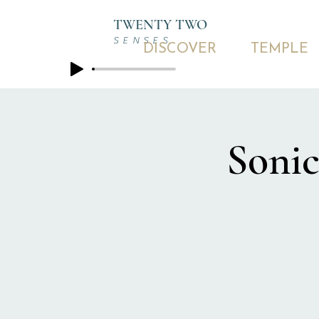
TWENTY TWO
SENSES
DISCOVER
TEMPLE
Soni