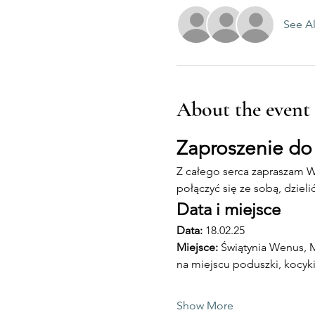
See Al
About the event
Zaproszenie do
Z całego serca zapraszam W
połączyć się ze sobą, dzie
Data i miejsce
Data:
 18.02.25 
Miejsce: 
Świątynia Wenus, M
na miejscu poduszki, kocyki
Show More