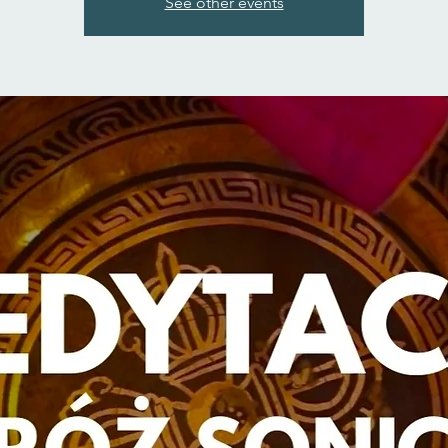
See other events