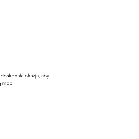
doskonała okazja, aby 
ną moc