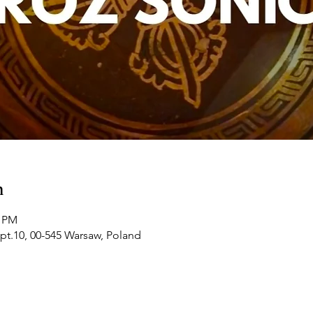
n
0 PM
pt.10, 00-545 Warsaw, Poland