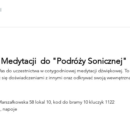
l
 Medytacji  do "Podróży Sonicznej"
as do uczestnictwa w cotygodniowej medytacji dźwiękowej. To 
lić się doświadczeniami z innymi oraz odkrywać swoją wewnętrz
arszałkowska 58 lokal 10, kod do bramy 10 kluczyk 1122
, napoje