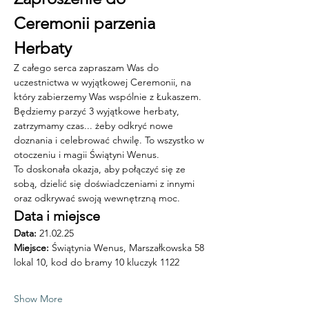
Ceremonii parzenia 
Herbaty
Z całego serca zapraszam Was do 
uczestnictwa w wyjątkowej Ceremonii, na 
który zabierzemy Was wspólnie z Łukaszem. 
Będziemy parzyć 3 wyjątkowe herbaty, 
zatrzymamy czas... żeby odkryć nowe 
doznania i celebrować chwilę. To wszystko w 
otoczeniu i magii Świątyni Wenus. 
To doskonała okazja, aby połączyć się ze 
sobą, dzielić się doświadczeniami z innymi 
oraz odkrywać swoją wewnętrzną moc.
Data i miejsce
Data:
 21.02.25 
Miejsce: 
Świątynia Wenus, Marszałkowska 58 
lokal 10, kod do bramy 10 kluczyk 1122
Show More