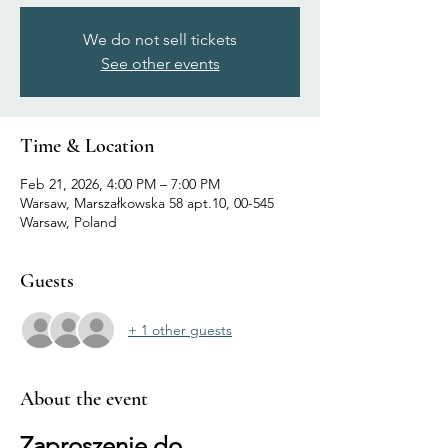
We do not sell tickets
See other events
Time & Location
Feb 21, 2026, 4:00 PM – 7:00 PM
Warsaw, Marszałkowska 58 apt.10, 00-545
Warsaw, Poland
Guests
+ 1 other guests
About the event
Zaproszenie do 